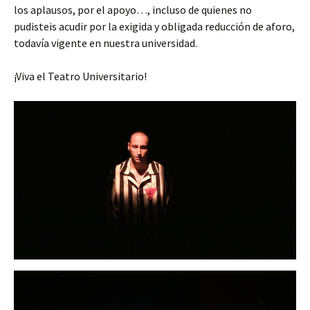
los aplausos, por el apoyo…, incluso de quienes no
pudisteis acudir por la exigida y obligada reducción de aforo,
todavía vigente en nuestra universidad.
¡Viva el Teatro Universitario!