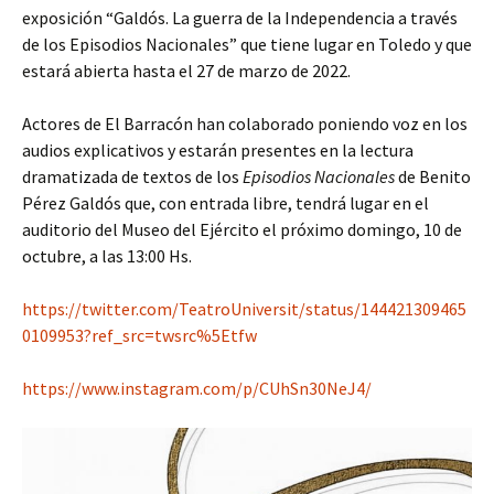
exposición “Galdós. La guerra de la Independencia a través
de los Episodios Nacionales” que tiene lugar en Toledo y que
estará abierta hasta el 27 de marzo de 2022.
Actores de El Barracón han colaborado poniendo voz en los
audios explicativos y estarán presentes en la lectura
dramatizada de textos de los
Episodios Nacionales
de Benito
Pérez Galdós que, con entrada libre, tendrá lugar en el
auditorio del Museo del Ejército el próximo domingo, 10 de
octubre, a las 13:00 Hs.
https://twitter.com/TeatroUniversit/status/144421309465
0109953?ref_src=twsrc%5Etfw
https://www.instagram.com/p/CUhSn30NeJ4/