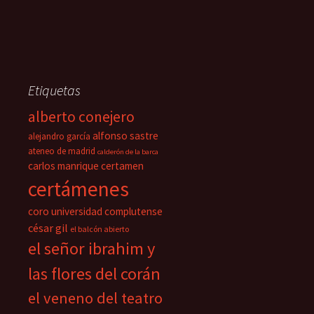
Etiquetas
alberto conejero
alfonso sastre
alejandro garcía
ateneo de madrid
calderón de la barca
carlos manrique
certamen
certámenes
coro universidad complutense
césar gil
el balcón abierto
el señor ibrahim y
las flores del corán
el veneno del teatro