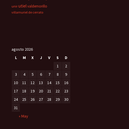
utiel
valdemorillo
unir
villamuriel de cerrato
agosto 2026
L
M
X
J
V
S
D
1
2
3
4
5
6
7
8
9
10
11
12
13
14
15
16
17
18
19
20
21
22
23
24
25
26
27
28
29
30
31
« May