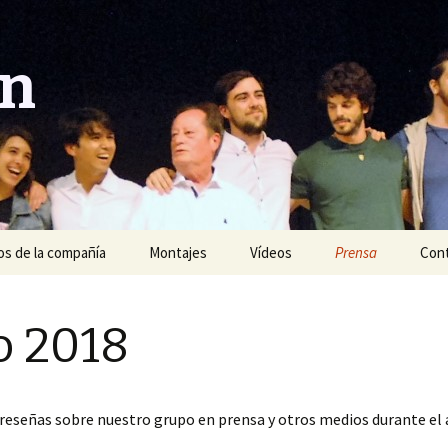
ón
s de la compañía
Montajes
Vídeos
Prensa
Con
Año 2020
 2018
Año 2019
Año 2018
 reseñas sobre nuestro grupo en prensa y otros medios durante el 
Año 2017