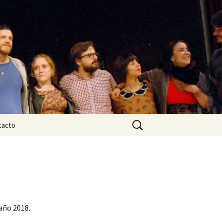
Buscar:
tacto
año 2018.