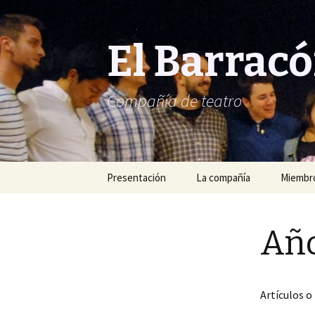
El Barrac
Compañía de teatro
Saltar
Presentación
La compañía
Miembro
al
contenido
Año
Artículos o