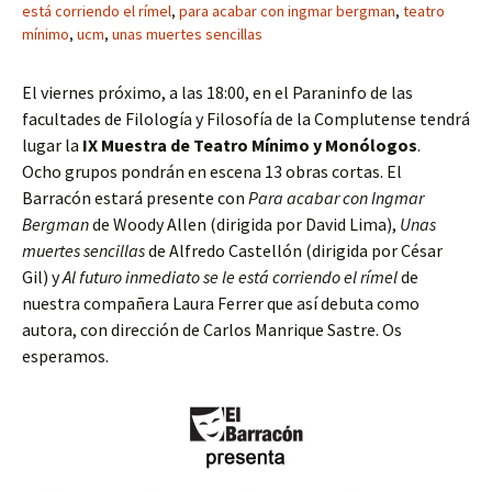
está corriendo el rímel
,
para acabar con ingmar bergman
,
teatro
mínimo
,
ucm
,
unas muertes sencillas
El viernes próximo, a las 18:00, en el Paraninfo de las
facultades de Filología y Filosofía de la Complutense tendrá
lugar la
IX Muestra de Teatro Mínimo y Monólogos
.
Ocho grupos pondrán en escena 13 obras cortas. El
Barracón estará presente con
Para acabar con Ingmar
Bergman
de Woody Allen (dirigida por David Lima),
Unas
muertes sencillas
de Alfredo Castellón (dirigida por César
Gil) y
Al futuro inmediato se le está corriendo el rímel
de
nuestra compañera Laura Ferrer que así debuta como
autora, con dirección de Carlos Manrique Sastre. Os
esperamos.