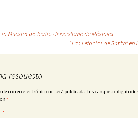
la Muestra de Teatro Universitario de Móstoles
“Las Letanías de Satán” en
na respuesta
n de correo electrónico no será publicada.
Los campos obligatorio
con
*
o
*