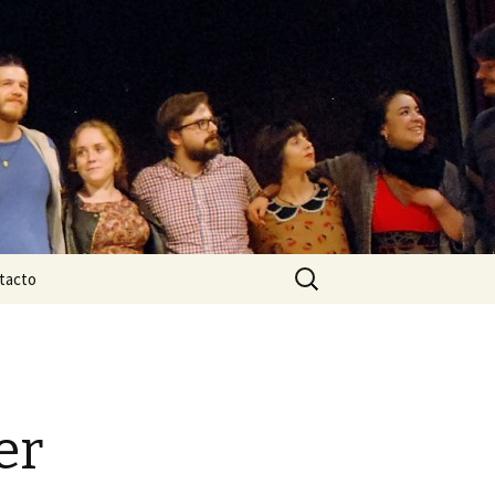
Buscar:
tacto
er