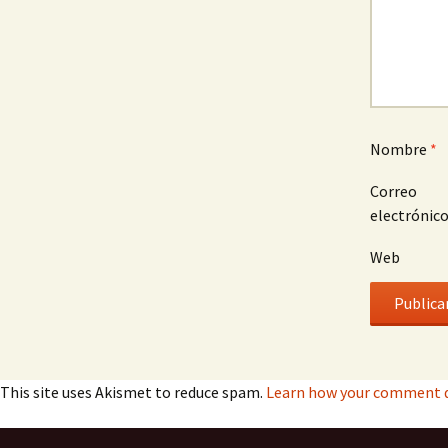
Nombre
*
Correo
electrónic
Web
This site uses Akismet to reduce spam.
Learn how your comment d