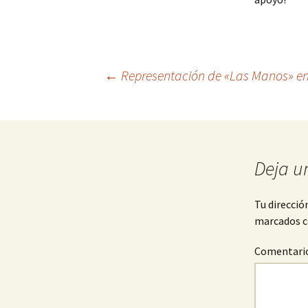
Navegación
←
Representación de «Las Manos» en 
de
entradas
Deja u
Tu direcció
marcados 
Comentari