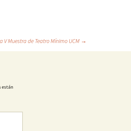
 la V Muestra de Teatro Mínimo UCM
→
s están