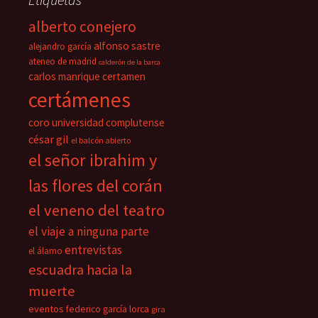
alberto conejero
alfonso sastre
alejandro garcía
ateneo de madrid
calderón de la barca
carlos manrique
certamen
certámenes
coro universidad complutense
césar gil
el balcón abierto
el señor ibrahim y
las flores del corán
el veneno del teatro
el viaje a ninguna parte
entrevistas
el álamo
escuadra hacia la
muerte
eventos
federico garcía lorca
gira