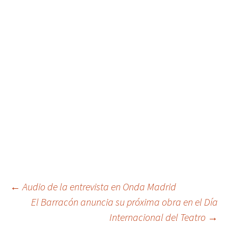
Navegación
←
Audio de la entrevista en Onda Madrid
El Barracón anuncia su próxima obra en el Día
Internacional del Teatro
→
de