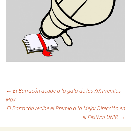
Navegación
←
El Barracón acude a la gala de los XIX Premios
Max
El Barracón recibe el Premio a la Mejor Dirección en
de
el Festival UNIR
→