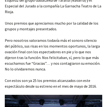
Esquíruz del grupo Gabalzeka de Tafalla (Navarra) y el
Especial del Jurado a la compañía La Garnacha Teatro de La
Rioja.
Unos premios que apreciamos mucho por la calidad de los
grupos y montajes presentados.
Pero nosotros valoramos todavía más el sonoro silencio
del público, sus risas en los momentos oportunos, la larga
ovación final con los espectadores en pie y lo que nos
dijeron tras la función. Nos felicitaban, sí, pero lo que más
escuchamos fue “Gracias”… y nos contagiaron su emoción.
No lo olvidaremos nunca.
Con estos son ya 25 los premios alcanzados con este
espectáculo desde su estreno en el mes de mayo de 2016.