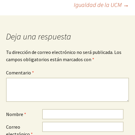
Igualdad de la UCM
→
de
entradas
Deja una respuesta
Tu dirección de correo electrónico no será publicada.
Los
campos obligatorios están marcados con
*
Comentario
*
Nombre
*
Correo
electrónico
*