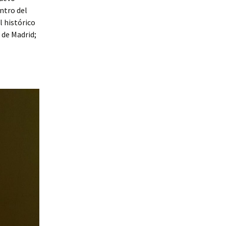
ntro del
l histórico
 de Madrid;