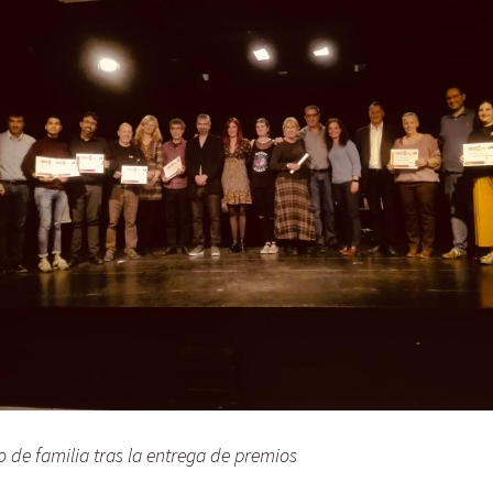
o de familia tras la entrega de premios