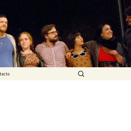
Buscar:
tacto