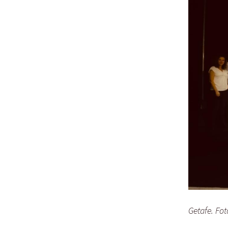
Getafe. Fot