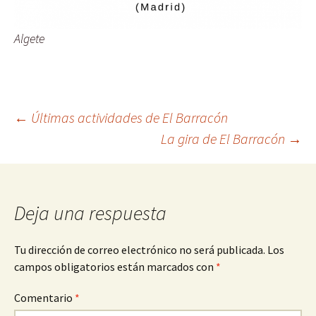
Algete
Navegación
←
Últimas actividades de El Barracón
La gira de El Barracón
→
de
entradas
Deja una respuesta
Tu dirección de correo electrónico no será publicada.
Los
campos obligatorios están marcados con
*
Comentario
*