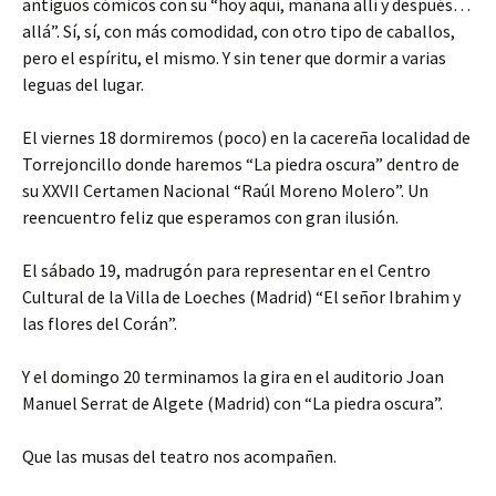
antiguos cómicos con su “hoy aquí, mañana allí y después…
allá”. Sí, sí, con más comodidad, con otro tipo de caballos,
pero el espíritu, el mismo. Y sin tener que dormir a varias
leguas del lugar.
El viernes 18 dormiremos (poco) en la cacereña localidad de
Torrejoncillo donde haremos “La piedra oscura” dentro de
su XXVII Certamen Nacional “Raúl Moreno Molero”. Un
reencuentro feliz que esperamos con gran ilusión.
El sábado 19, madrugón para representar en el Centro
Cultural de la Villa de Loeches (Madrid) “El señor Ibrahim y
las flores del Corán”.
Y el domingo 20 terminamos la gira en el auditorio Joan
Manuel Serrat de Algete (Madrid) con “La piedra oscura”.
Que las musas del teatro nos acompañen.