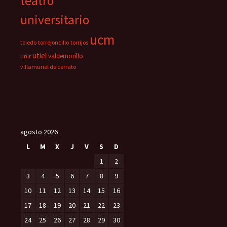
teatro
universitario
ucm
toledo
torrejoncillo
torrijos
utiel
valdemorillo
unir
villamuriel de cerrato
agosto 2026
L
M
X
J
V
S
D
1
2
3
4
5
6
7
8
9
10
11
12
13
14
15
16
17
18
19
20
21
22
23
24
25
26
27
28
29
30