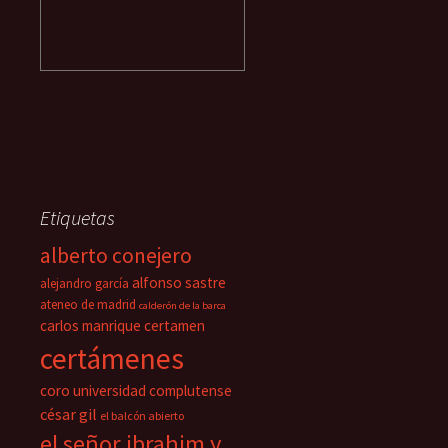
Etiquetas
alberto conejero
alfonso sastre
alejandro garcía
ateneo de madrid
calderón de la barca
carlos manrique
certamen
certámenes
coro universidad complutense
césar gil
el balcón abierto
el señor ibrahim y