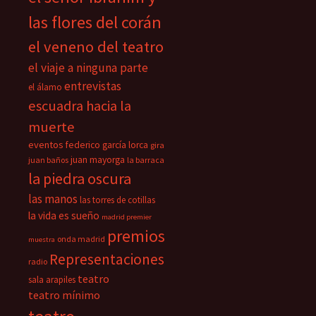
las flores del corán
el veneno del teatro
el viaje a ninguna parte
entrevistas
el álamo
escuadra hacia la
muerte
eventos
federico garcía lorca
gira
juan mayorga
juan baños
la barraca
la piedra oscura
las manos
las torres de cotillas
la vida es sueño
madrid premier
premios
onda madrid
muestra
Representaciones
radio
teatro
sala arapiles
teatro mínimo