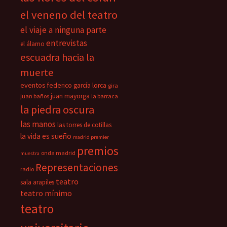
el veneno del teatro
el viaje a ninguna parte
entrevistas
el álamo
escuadra hacia la
muerte
eventos
federico garcía lorca
gira
juan mayorga
juan baños
la barraca
la piedra oscura
las manos
las torres de cotillas
la vida es sueño
madrid premier
premios
onda madrid
muestra
Representaciones
radio
teatro
sala arapiles
teatro mínimo
teatro