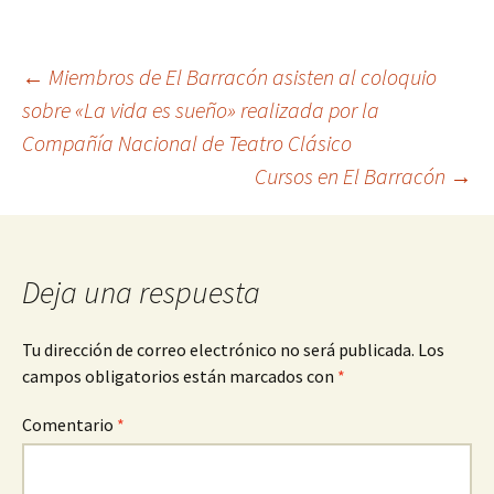
Navegación
←
Miembros de El Barracón asisten al coloquio
sobre «La vida es sueño» realizada por la
Compañía Nacional de Teatro Clásico
de
Cursos en El Barracón
→
entradas
Deja una respuesta
Tu dirección de correo electrónico no será publicada.
Los
campos obligatorios están marcados con
*
Comentario
*