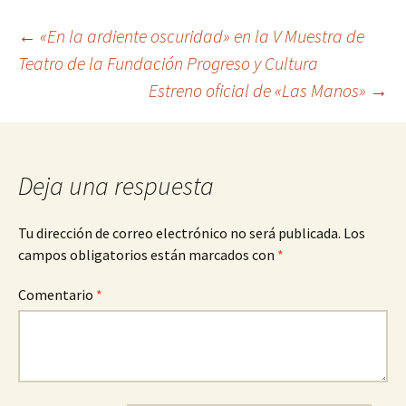
Navegación
←
«En la ardiente oscuridad» en la V Muestra de
Teatro de la Fundación Progreso y Cultura
Estreno oficial de «Las Manos»
→
de
entradas
Deja una respuesta
Tu dirección de correo electrónico no será publicada.
Los
campos obligatorios están marcados con
*
Comentario
*