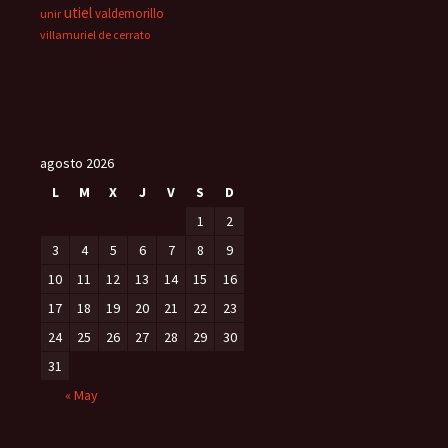
utiel
valdemorillo
unir
villamuriel de cerrato
agosto 2026
L
M
X
J
V
S
D
1
2
3
4
5
6
7
8
9
10
11
12
13
14
15
16
17
18
19
20
21
22
23
24
25
26
27
28
29
30
31
« May