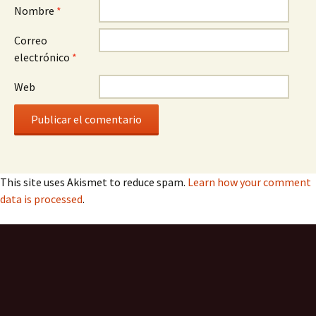
Nombre
*
Correo
electrónico
*
Web
This site uses Akismet to reduce spam.
Learn how your comment
data is processed
.