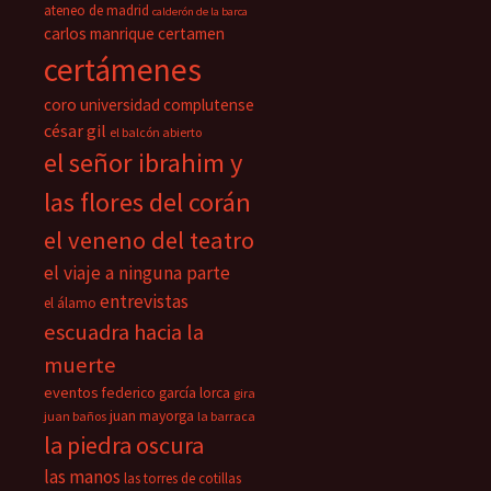
ateneo de madrid
calderón de la barca
carlos manrique
certamen
certámenes
coro universidad complutense
césar gil
el balcón abierto
el señor ibrahim y
las flores del corán
el veneno del teatro
el viaje a ninguna parte
entrevistas
el álamo
escuadra hacia la
muerte
eventos
federico garcía lorca
gira
juan mayorga
juan baños
la barraca
la piedra oscura
las manos
las torres de cotillas