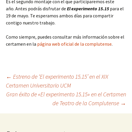
Es el segundo montaje con el que participaremos este
año. Antes podrás disfrutar de
El experimento 15.15
para el
19 de mayo. Te esperamos ambos días para compartir
contigo nuestro trabajo.
Como siempre, puedes consultar más información sobre el
certamen en la
página web oficial de la complutense
.
Navegación
←
Estreno de ‘El experimento 15.15’ en el XIX
Certamen Universitario UCM
Gran éxito de «El experimento 15.15» en el Certamen
de
de Teatro de la Complutense
→
entradas