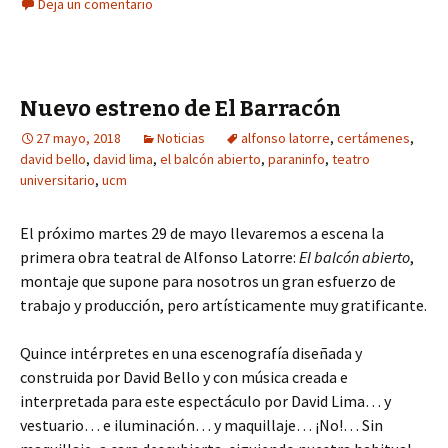
Deja un comentario
Nuevo estreno de El Barracón
27 mayo, 2018
Noticias
alfonso latorre
,
certámenes
,
david bello
,
david lima
,
el balcón abierto
,
paraninfo
,
teatro
universitario
,
ucm
El próximo martes 29 de mayo llevaremos a escena la
primera obra teatral de Alfonso Latorre:
El balcón abierto
,
montaje que supone para nosotros un gran esfuerzo de
trabajo y producción, pero artísticamente muy gratificante.
Quince intérpretes en una escenografía diseñada y
construida por David Bello y con música creada e
interpretada para este espectáculo por David Lima… y
vestuario… e iluminación… y maquillaje… ¡No!… Sin