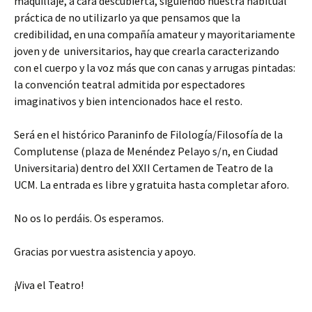
maquillaje, a cara descubierta, siguiendo nuestra habitual
práctica de no utilizarlo ya que pensamos que la
credibilidad, en una compañía amateur y mayoritariamente
joven y de universitarios, hay que crearla caracterizando
con el cuerpo y la voz más que con canas y arrugas pintadas:
la convención teatral admitida por espectadores
imaginativos y bien intencionados hace el resto.
Será en el histórico Paraninfo de Filología/Filosofía de la
Complutense (plaza de Menéndez Pelayo s/n, en Ciudad
Universitaria) dentro del XXII Certamen de Teatro de la
UCM. La entrada es libre y gratuita hasta completar aforo.
No os lo perdáis. Os esperamos.
Gracias por vuestra asistencia y apoyo.
¡Viva el Teatro!