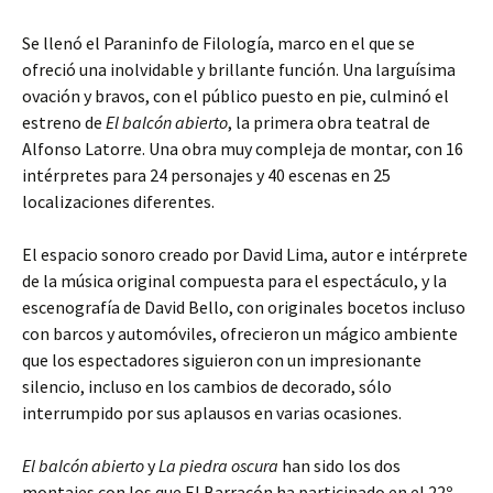
Se llenó el Paraninfo de Filología, marco en el que se
ofreció una inolvidable y brillante función. Una larguísima
ovación y bravos, con el público puesto en pie, culminó el
estreno de
El balcón abierto
, la primera obra teatral de
Alfonso Latorre. Una obra muy compleja de montar, con 16
intérpretes para 24 personajes y 40 escenas en 25
localizaciones diferentes.
El espacio sonoro creado por David Lima, autor e intérprete
de la música original compuesta para el espectáculo, y la
escenografía de David Bello, con originales bocetos incluso
con barcos y automóviles, ofrecieron un mágico ambiente
que los espectadores siguieron con un impresionante
silencio, incluso en los cambios de decorado, sólo
interrumpido por sus aplausos en varias ocasiones.
El balcón abierto
y
La piedra oscura
han sido los dos
montajes con los que El Barracón ha participado en el 22º