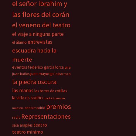
el señor ibrahim y
las flores del corán
el veneno del teatro
el viaje a ninguna parte
entrevistas
el álamo
escuadra hacia la
muerte
eventos
federico garcía lorca
gira
juan mayorga
juan baños
la barraca
la piedra oscura
las manos
las torres de cotillas
la vida es sueño
madrid premier
premios
onda madrid
muestra
Representaciones
radio
teatro
sala arapiles
teatro mínimo