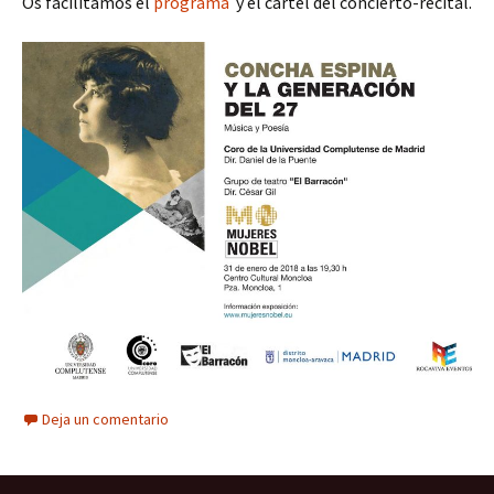
Os facilitamos el
programa
y el cartel del concierto-recital.
Deja un comentario