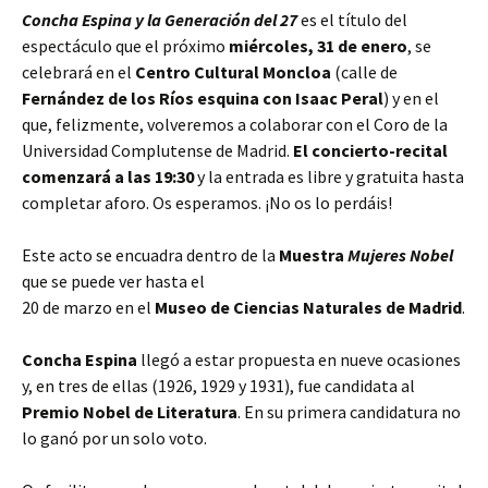
Concha Espina y la Generación del 27
es el título del
espectáculo que el próximo
miércoles, 31 de enero
, se
celebrará en el
Centro Cultural Moncloa
(calle de
Fernández de los Ríos esquina con Isaac Peral
) y en el
que, felizmente, volveremos a colaborar con el Coro de la
Universidad Complutense de Madrid.
El concierto-recital
comenzará a las 19:30
y la entrada es libre y gratuita hasta
completar aforo. Os esperamos. ¡No os lo perdáis!
Este acto se encuadra dentro de la
Muestra
Mujeres Nobel
que se puede ver hasta el
20 de marzo en el
Museo de Ciencias Naturales de Madrid
.
Concha Espina
llegó a estar propuesta en nueve ocasiones
y, en tres de ellas (1926, 1929 y 1931), fue candidata al
Premio Nobel de Literatura
. En su primera candidatura no
lo ganó por un solo voto.