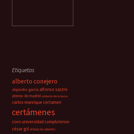
Etiquetas
alberto conejero
alfonso sastre
alejandro garcía
ateneo de madrid
calderón de la barca
carlos manrique
certamen
certámenes
coro universidad complutense
césar gil
el balcón abierto