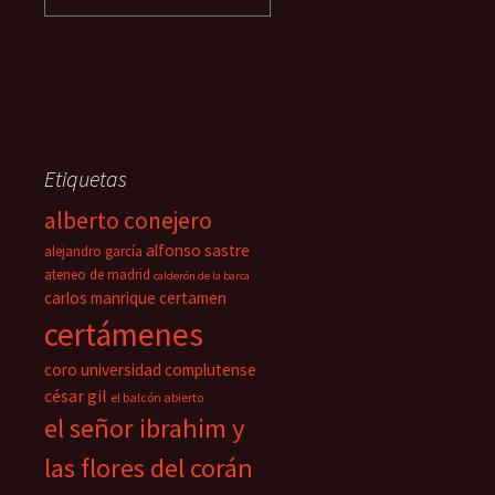
Etiquetas
alberto conejero
alfonso sastre
alejandro garcía
ateneo de madrid
calderón de la barca
carlos manrique
certamen
certámenes
coro universidad complutense
césar gil
el balcón abierto
el señor ibrahim y
las flores del corán