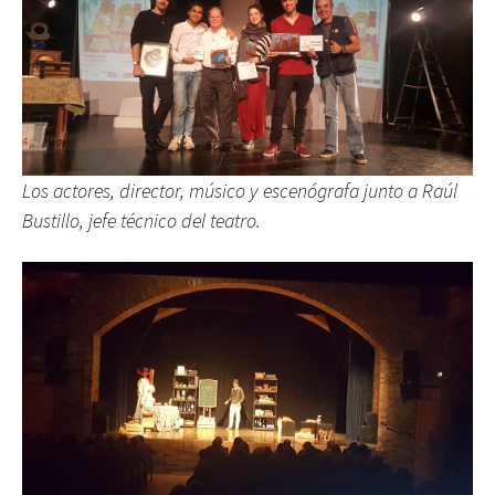
Los actores, director, músico y escenógrafa junto a Raúl
Bustillo, jefe técnico del teatro.