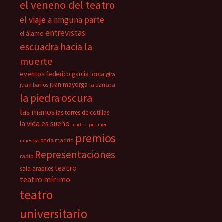
el veneno del teatro
el viaje a ninguna parte
entrevistas
el álamo
escuadra hacia la
muerte
eventos
federico garcía lorca
gira
juan mayorga
juan baños
la barraca
la piedra oscura
las manos
las torres de cotillas
la vida es sueño
madrid premier
premios
onda madrid
muestra
Representaciones
radio
teatro
sala arapiles
teatro mínimo
teatro
universitario