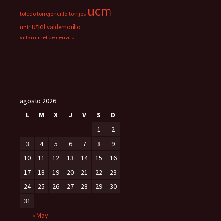
ucm
toledo
torrejoncillo
torrijos
utiel
valdemorillo
unir
villamuriel de cerrato
agosto 2026
L
M
X
J
V
S
D
1
2
3
4
5
6
7
8
9
10
11
12
13
14
15
16
17
18
19
20
21
22
23
24
25
26
27
28
29
30
31
« May