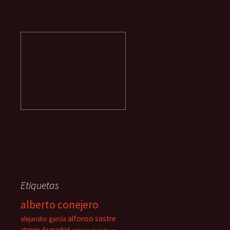
Etiquetas
alberto conejero
alfonso sastre
alejandro garcía
ateneo de madrid