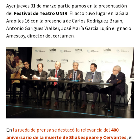
Ayer jueves 31 de marzo participamos en la presentación
del
Festival de Teatro UNIR
. El acto tuvo lugar en la Sala
Arapiles 16 con la presencia de Carlos Rodríguez Braun,
Antonio Garigues Walker, José María García Luján e Ignacio
Amestoy, director del certamen.
En
la rueda de prensa
se destacó la relevancia del
400
aniversario de la muerte de Shakespeare y Cervantes
, el