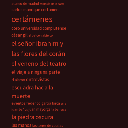
ateneo de madrid
calderón de la barca
carlos manrique
certamen
certámenes
coro universidad complutense
césar gil
el balcón abierto
el señor ibrahim y
las flores del corán
el veneno del teatro
el viaje a ninguna parte
entrevistas
el álamo
escuadra hacia la
muerte
eventos
federico garcía lorca
gira
juan mayorga
juan baños
la barraca
la piedra oscura
las manos
las torres de cotillas