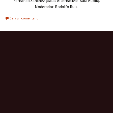
Fernando Sánchez (Salas Alternativas-Sala Kubik).
Moderador: Rodolfo Ruiz.
Deja un comentario