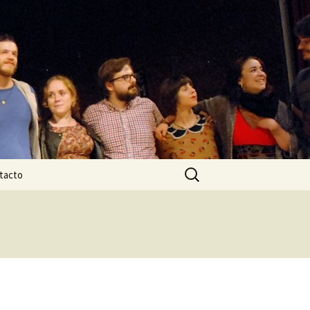
Buscar:
tacto