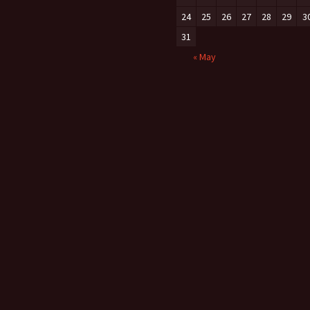
24
25
26
27
28
29
3
31
« May