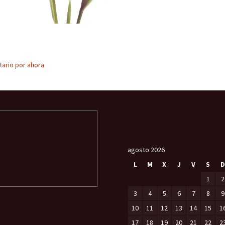
ario por ahora
agosto 2026
L
M
X
J
V
S
D
1
2
3
4
5
6
7
8
9
10
11
12
13
14
15
1
17
18
19
20
21
22
2