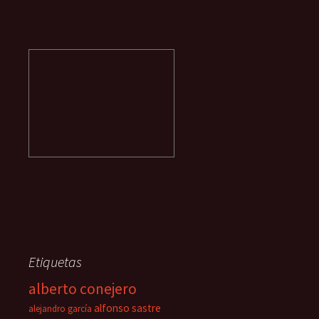
Etiquetas
alberto conejero
alfonso sastre
alejandro garcía