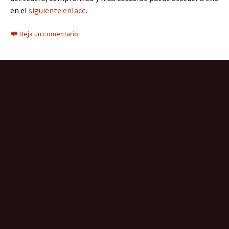
en el
siguiente enlace
.
Deja un comentario