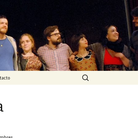
Buscar:
tacto
a
ombres