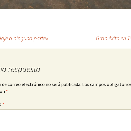
iaje a ninguna parte»
Gran éxito en T
na respuesta
n de correo electrónico no será publicada.
Los campos obligatorio
con
*
o
*