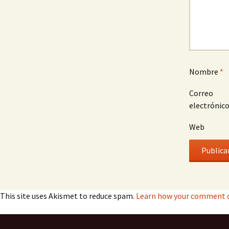
Nombre
*
Correo
electrónic
Web
This site uses Akismet to reduce spam.
Learn how your comment d