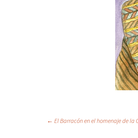
Navegación
←
El Barracón en el homenaje de la