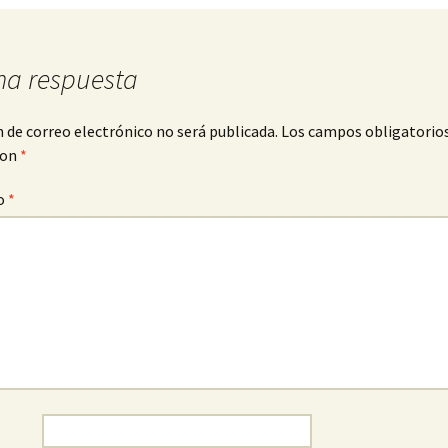
na respuesta
n de correo electrónico no será publicada.
Los campos obligatorio
con
*
o
*