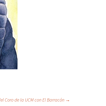
 del Coro de la UCM con El Barracón
→