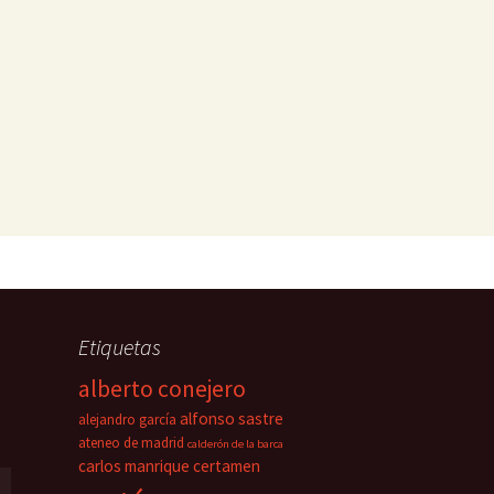
Etiquetas
alberto conejero
alfonso sastre
alejandro garcía
ateneo de madrid
calderón de la barca
carlos manrique
certamen