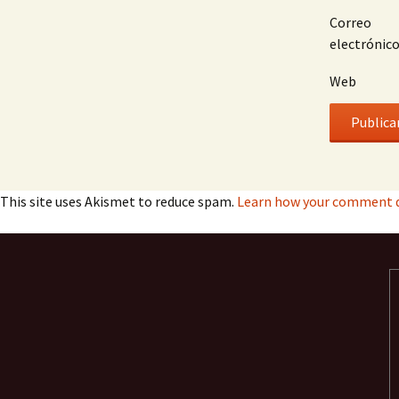
Correo
electrónic
Web
This site uses Akismet to reduce spam.
Learn how your comment d