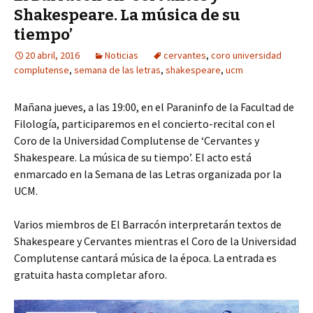
Shakespeare. La música de su
tiempo’
20 abril, 2016
Noticias
cervantes
,
coro universidad
complutense
,
semana de las letras
,
shakespeare
,
ucm
Mañana jueves, a las 19:00, en el Paraninfo de la Facultad de
Filología, participaremos en el concierto-recital con el
Coro de la Universidad Complutense de ‘Cervantes y
Shakespeare. La música de su tiempo’. El acto está
enmarcado en la Semana de las Letras organizada por la
UCM.
Varios miembros de El Barracón interpretarán textos de
Shakespeare y Cervantes mientras el Coro de la Universidad
Complutense cantará música de la época. La entrada es
gratuita hasta completar aforo.