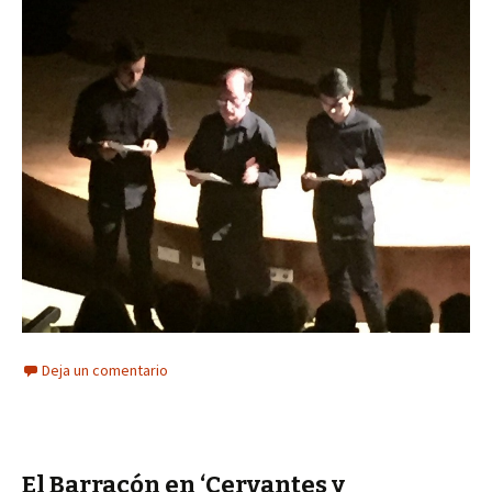
Deja un comentario
El Barracón en ‘Cervantes y