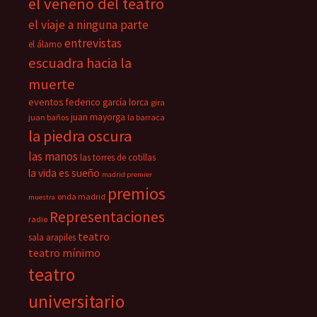
el veneno del teatro
el viaje a ninguna parte
entrevistas
el álamo
escuadra hacia la
muerte
eventos
federico garcía lorca
gira
juan mayorga
juan baños
la barraca
la piedra oscura
las manos
las torres de cotillas
la vida es sueño
madrid premier
premios
onda madrid
muestra
Representaciones
radio
teatro
sala arapiles
teatro mínimo
teatro
universitario