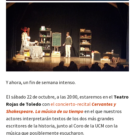
Y ahora, un fin de semana intenso.
El sábado 22 de octubre, a las 20:00, estaremos en el
Teatro
Rojas de Toledo
con
el concierto-recital
Cervantes y
Shakespeare. La música de su tiempo
en el que nuestros
actores interpretarán textos de los dos más grandes
escritores de la historia, junto al Coro de la UCM con la
música que posiblemente escucharon.