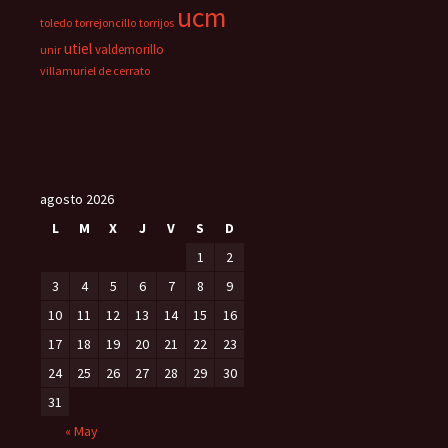
ucm
toledo
torrejoncillo
torrijos
utiel
valdemorillo
unir
villamuriel de cerrato
agosto 2026
L
M
X
J
V
S
D
1
2
3
4
5
6
7
8
9
10
11
12
13
14
15
16
17
18
19
20
21
22
23
24
25
26
27
28
29
30
31
« May