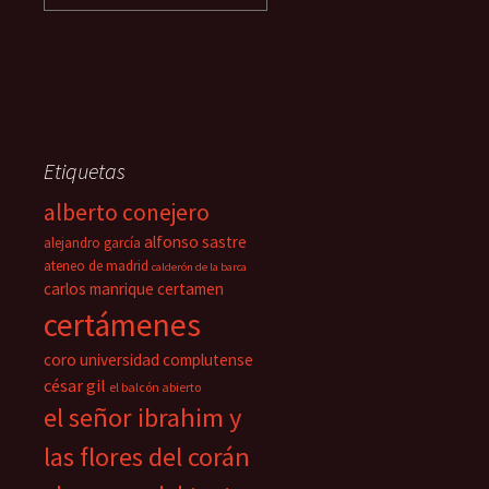
Etiquetas
alberto conejero
alfonso sastre
alejandro garcía
ateneo de madrid
calderón de la barca
carlos manrique
certamen
certámenes
coro universidad complutense
césar gil
el balcón abierto
el señor ibrahim y
las flores del corán