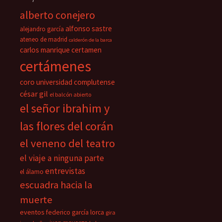
alberto conejero
alfonso sastre
alejandro garcía
ateneo de madrid
calderón de la barca
carlos manrique
certamen
certámenes
coro universidad complutense
césar gil
el balcón abierto
el señor ibrahim y
las flores del corán
el veneno del teatro
el viaje a ninguna parte
entrevistas
el álamo
escuadra hacia la
muerte
eventos
federico garcía lorca
gira