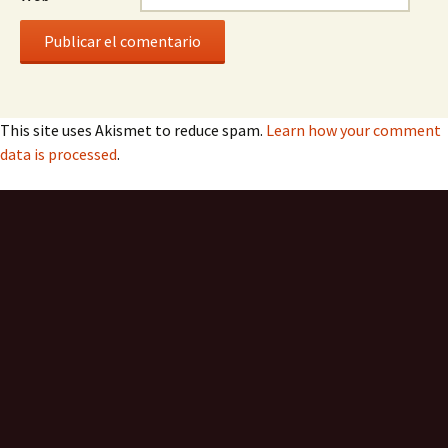
This site uses Akismet to reduce spam.
Learn how your comment
data is processed
.