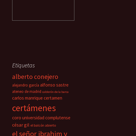
Etiquetas
alberto conejero
alfonso sastre
alejandro garcía
ateneo de madrid
calderón de la barca
carlos manrique
certamen
certámenes
coro universidad complutense
césar gil
el balcón abierto
el señor ibrahim y