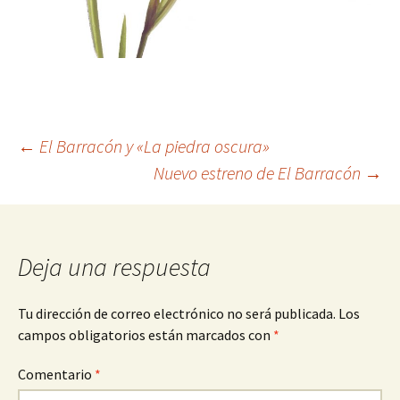
Navegación
←
El Barracón y «La piedra oscura»
Nuevo estreno de El Barracón
→
de
entradas
Deja una respuesta
Tu dirección de correo electrónico no será publicada.
Los
campos obligatorios están marcados con
*
Comentario
*