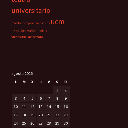
universitario
ucm
toledo
torrejoncillo
torrijos
utiel
valdemorillo
unir
villamuriel de cerrato
agosto 2026
L
M
X
J
V
S
D
1
2
3
4
5
6
7
8
9
10
11
12
13
14
15
16
17
18
19
20
21
22
23
24
25
26
27
28
29
30