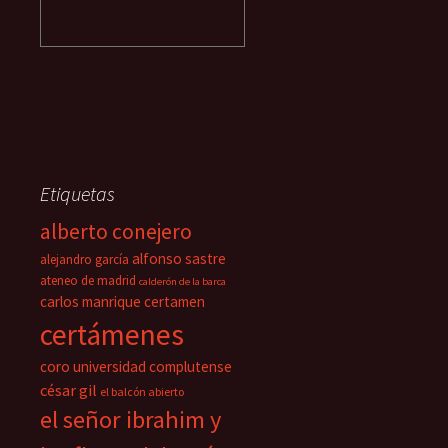
Etiquetas
alberto conejero
alfonso sastre
alejandro garcía
ateneo de madrid
calderón de la barca
carlos manrique
certamen
certámenes
coro universidad complutense
césar gil
el balcón abierto
el señor ibrahim y