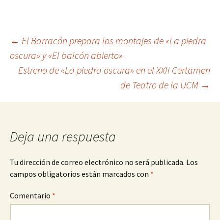
Navegación
←
El Barracón prepara los montajes de «La piedra
oscura» y «El balcón abierto»
Estreno de «La piedra oscura» en el XXII Certamen
de
de Teatro de la UCM
→
entradas
Deja una respuesta
Tu dirección de correo electrónico no será publicada.
Los
campos obligatorios están marcados con
*
Comentario
*