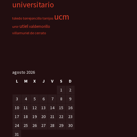
universitario
ucm
toledo
torrejoncillo
torrijos
utiel
valdemorillo
unir
villamuriel de cerrato
agosto 2026
L
M
X
J
V
S
D
1
2
3
4
5
6
7
8
9
10
11
12
13
14
15
16
17
18
19
20
21
22
23
24
25
26
27
28
29
30
31