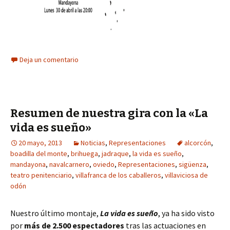
Deja un comentario
Resumen de nuestra gira con la «La
vida es sueño»
20 mayo, 2013
Noticias
,
Representaciones
alcorcón
,
boadilla del monte
,
brihuega
,
jadraque
,
la vida es sueño
,
mandayona
,
navalcarnero
,
oviedo
,
Representaciones
,
sigüenza
,
teatro penitenciario
,
villafranca de los caballeros
,
villaviciosa de
odón
Nuestro último montaje,
La vida es sueño
, ya ha sido visto
por
más de 2.500 espectadores
tras las actuaciones en