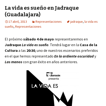
La vida es sueño en Jadraque
(Guadalajara)
17 abril, 2013
Representaciones
jadraque
,
la vida es
sueño
,
Representaciones
El próximo
sábado 4 de mayo
representaremos en
Jadraque
La vida es sueño
. Tendrá lugar en la
Casa de la
Cultura
a las
20:30
, uno de nuestros escenarios preferidos
en el que hemos representado
En la ardiente oscuridad
y
Las manos
con gran éxito en años anteriores.