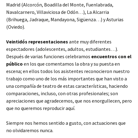
Madrid (Alcorcón, Boadilla del Monte, Fuenlabrada,
Navalcarnero, Villaviciosa de Odón…), La Alcarria
(Brihuega, Jadraque, Mandayona, Sigüenza…) y Asturias
(Oviedo).
Veintidós representaciones
ante muy diferentes
espectadores (adolescentes, adultos, estudiantes…).
Después de varias funciones celebramos
encuentros con el
público
en los que comentamos la obra y su puesta en
escena; en ellos todos los asistentes reconocieron nuestro
trabajo como uno de los más importantes que han visto a
una compañía de teatro de estas características, haciendo
comparaciones, incluso, con otras profesionales; son
apreciaciones que agradecemos, que nos enorgullecen, pero
que no queremos reproducir aquí.
Siempre nos hemos sentido a gusto, con actuaciones que
no olvidaremos nunca.