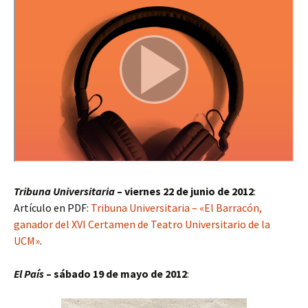
Tribuna Universitaria
– viernes 22 de junio de 2012
:
Artículo en PDF:
Tribuna Universitaria – «El Barracón,
ganador del XVI Certamen de Teatro Universitario de la
UCM»
.
El País
– sábado 19 de mayo de 2012
: