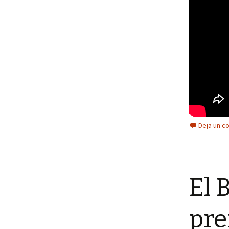
Deja un c
El 
pre