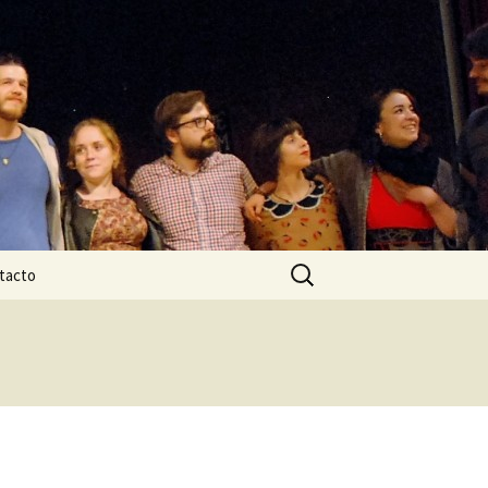
Buscar:
tacto