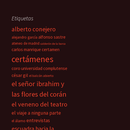
Etiquetas
alberto conejero
alfonso sastre
alejandro garcía
ateneo de madrid
calderón de la barca
carlos manrique
certamen
certámenes
coro universidad complutense
césar gil
el balcón abierto
el señor ibrahim y
las flores del corán
el veneno del teatro
el viaje a ninguna parte
entrevistas
el álamo
escuadra hacia la