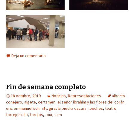
Deja un comentario
Fin de semana completo
18 octubre, 2019
Noticias
,
Representaciones
alberto
conejero
,
algete
,
certamen
,
el señor ibrahim y las flores del corán
,
eric emmanuel schmitt
,
gira
,
la piedra oscura
,
loeches
,
teatro
,
torrejoncillo
,
torrijos
,
tour
,
ucm