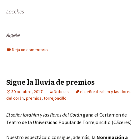
Loeches
Algete
Deja un comentario
Sigue la lluvia de premios
30 octubre, 2017
Noticias
el señor ibrahim y las flores
del corán
,
premios
,
torrejoncillo
El señor Ibrahim y las flores del Corán
gana el Certamen de
Teatro de la Universidad Popular de Torrejoncillo (Cáceres).
Nuestro espectáculo consigue, además, la
Nominación a