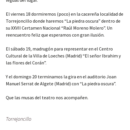
leguas del lugar.
El viernes 18 dormiremos (poco) en la cacereña localidad de
Torrejoncillo donde haremos “La piedra oscura” dentro de
su XXVII Certamen Nacional “Raúl Moreno Molero”. Un
reencuentro feliz que esperamos con gran ilusión.
El sábado 19, madrugón para representar en el Centro
Cultural de la Villa de Loeches (Madrid) “El señor Ibrahim y
las flores del Corán”.
Y el domingo 20 terminamos la gira en el auditorio Joan
Manuel Serrat de Algete (Madrid) con “La piedra oscura”.
Que las musas del teatro nos acompañen.
Torrejoncillo