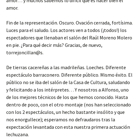
amor… y muchos sabemos lo difícil que es hacer bien el
amor.
Fin de la representación. Oscuro. Ovación cerrada, fortísima.
Luces para el saludo. Los actores ven a todos (¡todos!) los
espectadores que llenaban el salón del Raúl Moreno Molero
en pie. ¿Para qué decir más? Gracias, de nuevo,
torrejoncillan@s.
De tierras cacereñas a las madrileñas. Loeches. Diferente
espectáculo barraconero. Diferente público. Mismo éxito. El
público no se iba del salón de la Casa de Cultura, saludando
y felicitando a los intérpretes… Y nosotros a Alfonso, uno
de los mejores técnicos de los que hemos conocido. Hasta
dentro de poco, con el otro montaje (nos han seleccionado
con los 2 espectáculos, un hecho bastante insólito y que
nos enorgullece); esperamos no defraudaros tras la
expectación levantada con esta nuestra primera actuación
lechuzana.