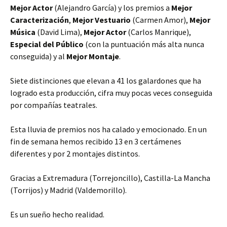
Mejor Actor
(Alejandro García) y los premios a
Mejor
Caracterización
,
Mejor Vestuario
(Carmen Amor),
Mejor
Música
(David Lima),
Mejor Actor
(Carlos Manrique),
Especial del Público
(con la puntuación más alta nunca
conseguida) y al
Mejor Montaje
.
Siete distinciones que elevan a 41 los galardones que ha
logrado esta producción, cifra muy pocas veces conseguida
por compañías teatrales.
Esta lluvia de premios nos ha calado y emocionado. En un
fin de semana hemos recibido 13 en 3 certámenes
diferentes y por 2 montajes distintos.
Gracias a Extremadura (Torrejoncillo), Castilla-La Mancha
(Torrijos) y Madrid (Valdemorillo).
Es un sueño hecho realidad.