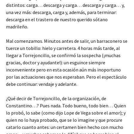
distintos: carga… descarga y carga… descarga y carga… y,
una vez más: descarga, carga y, además, para terminar:
descarga en el trastero de nuestro querido sótano
madrileño.
Mal comenzamos. Minutos antes de salir, un barraconero se
tuerce un tobillo: hielo y carretera. 4 horas más tarde, al
llegar a Torrejoncillo, se confirmó la sospecha (¡muchas
gracias, doctor y ayudante!): un esguince siempre
inconveniente pero en esta ocasión aún más inoportuno
por las actuaciones que nos esperaban. Pero el espectáculo
debe continuar: vendaje y adelante.
¿Qué decir de Torrejoncillo, de la organización, de
Constantino…? Pues nada. Todo bueno, todo bien… Quien
lo probó, lo sabe (como dijo Lope de Vega sobre el amor); y
quien no lo haya probado, que se lo imagine y que procure
catarlo cuanto antes: un certamen bien hecho con mucho