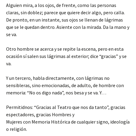
Alguien mira, a los ojos, de frente, como las personas
claras, sin doblez; parece que quiere decir algo, pero calla.
De pronto, en un instante, sus ojos se llenan de lágrimas
que se le quedan dentro. Asiente con la mirada. Da la mano y
se va.
Otro hombre se acerca y se repite la escena, pero en esta
ocasión sí salen sus lágrimas al exterior; dice “gracias” y se
va.
Y un tercero, habla directamente, con lágrimas no
sensibleras, sino emocionadas, de adulto, de hombre con
memoria: “No os digo nada”, nos besa y se va. Y…
Permitidnos: “Gracias al Teatro que nos da tanto”, gracias
espectadores, gracias Hombres y
Mujeres con Memoria Histórica de cualquier signo, ideología
o religión.