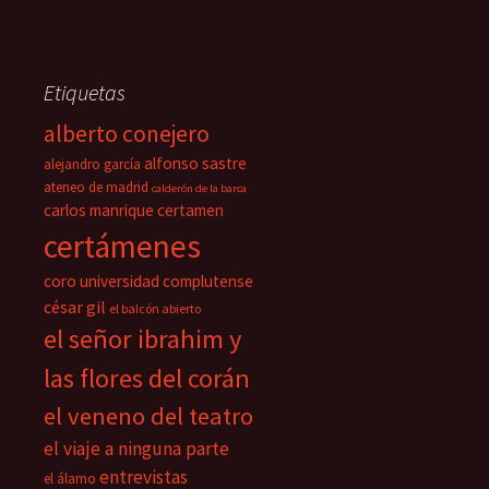
Etiquetas
alberto conejero
alfonso sastre
alejandro garcía
ateneo de madrid
calderón de la barca
carlos manrique
certamen
certámenes
coro universidad complutense
césar gil
el balcón abierto
el señor ibrahim y
las flores del corán
el veneno del teatro
el viaje a ninguna parte
entrevistas
el álamo