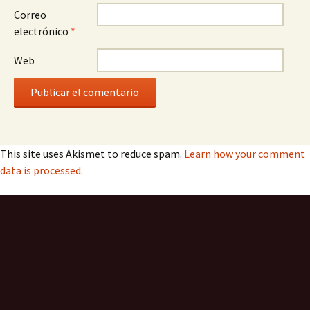
Correo
electrónico
*
Web
This site uses Akismet to reduce spam.
Learn how your comment
data is processed
.