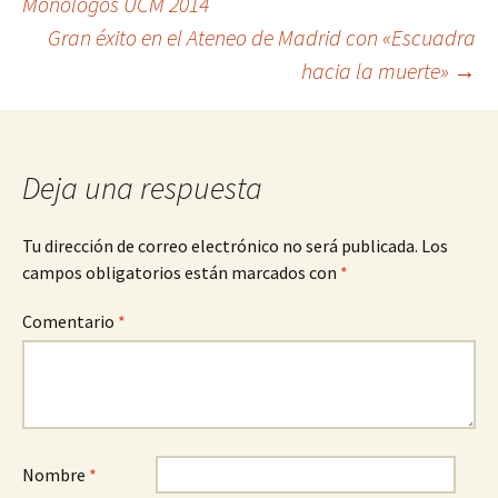
Monólogos UCM 2014
Gran éxito en el Ateneo de Madrid con «Escuadra
de
hacia la muerte»
→
entradas
Deja una respuesta
Tu dirección de correo electrónico no será publicada.
Los
campos obligatorios están marcados con
*
Comentario
*
Nombre
*