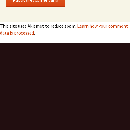
This site uses Akismet to reduce spam.
Learn how your comment
data is processed
.