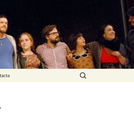
Buscar:
tacto
n