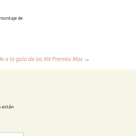
 montaje de
e a la gala de los XIX Premios Max
→
s están