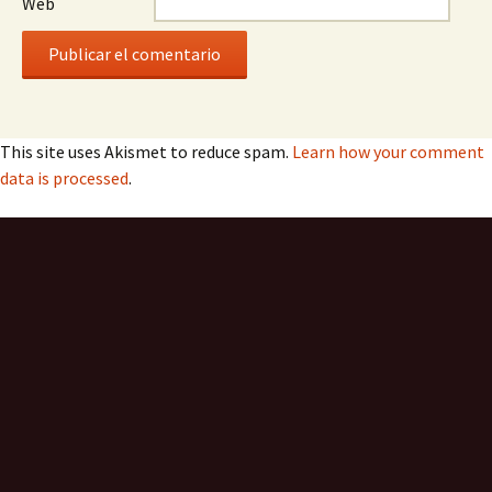
Web
This site uses Akismet to reduce spam.
Learn how your comment
data is processed
.