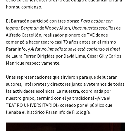
hora su comienzo.
El Barracón participó con tres obras:
Para acabar con
Ingmar Bergman
de Woody Allen,
Unas muertes sencillas
de
Alfredo Castellón, realizador pionero de TVE donde
comenzó a hacer teatro casi 70 años antes en el mismo
Paraninfo, y
Al futuro inmediato se le está corriendo el rímel
de Laura Ferrer. Dirigidas por David Lima, César Gil y Carlos
Manrique respectivamente.
Unas representaciones que sirvieron para que debutaran
autores, intérpretes y directores junto a veteranos de todas
las actividades escénicas. La muestra, coordinada por
nuestro grupo, terminó con el ya tradicional «¡Viva el
TEATRO UNIVERSITARIO!» coreado por el público que
llenaba el histórico Paraninfo de Filología.