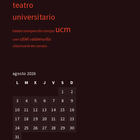
teatro
universitario
ucm
toledo
torrejoncillo
torrijos
utiel
valdemorillo
unir
villamuriel de cerrato
agosto 2026
L
M
X
J
V
S
D
1
2
3
4
5
6
7
8
9
10
11
12
13
14
15
16
17
18
19
20
21
22
23
24
25
26
27
28
29
30
31