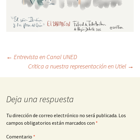
Navegación
←
Entrevista en Canal UNED
Critica a nuestra representación en Utiel
→
de
entradas
Deja una respuesta
Tu dirección de correo electrónico no será publicada.
Los
campos obligatorios están marcados con
*
Comentario
*