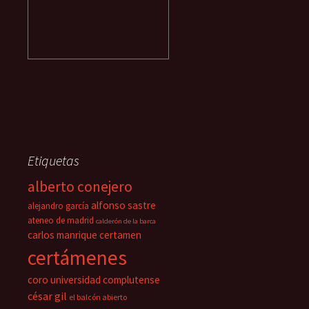
Etiquetas
alberto conejero
alfonso sastre
alejandro garcía
ateneo de madrid
calderón de la barca
carlos manrique
certamen
certámenes
coro universidad complutense
césar gil
el balcón abierto