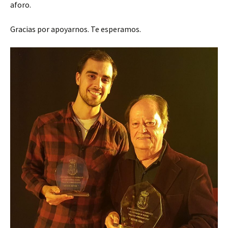
aforo.
Gracias por apoyarnos. Te esperamos.