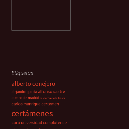
Etiquetas
alberto conejero
alfonso sastre
alejandro garcía
ateneo de madrid
calderón de la barca
carlos manrique
certamen
certámenes
coro universidad complutense