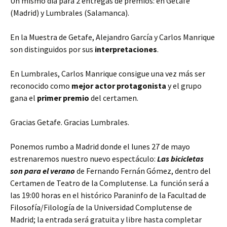
Un mismo día para 2 entregas de premios: en Getafe
(Madrid) y Lumbrales (Salamanca).
En la Muestra de Getafe, Alejandro García y Carlos Manrique
son distinguidos por sus
interpretaciones
.
En Lumbrales, Carlos Manrique consigue una vez más ser
reconocido como
mejor actor protagonista
y el grupo
gana el
primer premio
del certamen.
Gracias Getafe. Gracias Lumbrales.
Ponemos rumbo a Madrid donde el lunes 27 de mayo
estrenaremos nuestro nuevo espectáculo:
Las bicicletas
son para el verano
de Fernando Fernán Gómez, dentro del
Certamen de Teatro de la Complutense. La función será a
las 19:00 horas en el histórico Paraninfo de la Facultad de
Filosofía/Filología de la Universidad Complutense de
Madrid; la entrada será gratuita y libre hasta completar