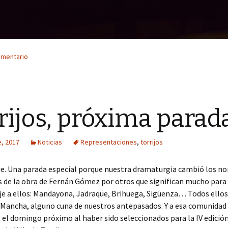
omentario
rijos, próxima parad
e, 2017
Noticias
Representaciones
,
torrijos
gue. Una parada especial porque nuestra dramaturgia cambió los n
 de la obra de Fernán Gómez por otros que significan mucho para
e a ellos: Mandayona, Jadraque, Brihuega, Sigüenza… Todos ellos
 Mancha, alguno cuna de nuestros antepasados. Y a esa comunidad
el domingo próximo al haber sido seleccionados para la IV edición