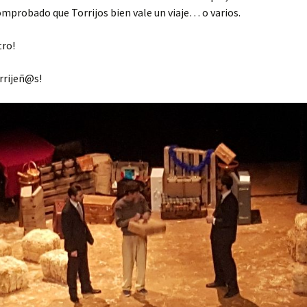
mprobado que Torrijos bien vale un viaje… o varios.
tro!
orrijeñ@s!