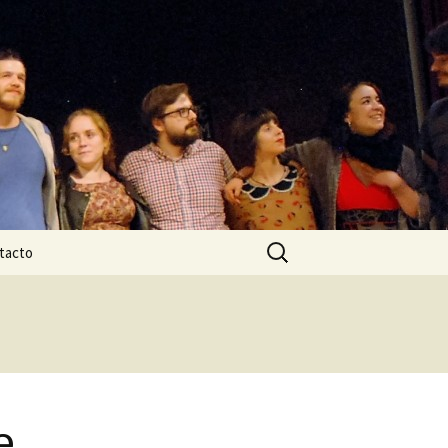
Buscar:
tacto
e