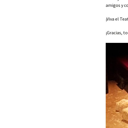
amigos y co
¡Viva el Tea
¡Gracias, t