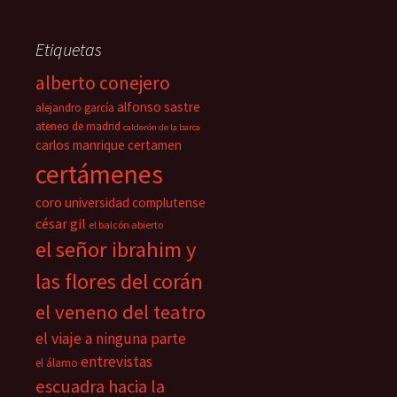
Etiquetas
alberto conejero
alfonso sastre
alejandro garcía
ateneo de madrid
calderón de la barca
carlos manrique
certamen
certámenes
coro universidad complutense
césar gil
el balcón abierto
el señor ibrahim y
las flores del corán
el veneno del teatro
el viaje a ninguna parte
entrevistas
el álamo
escuadra hacia la