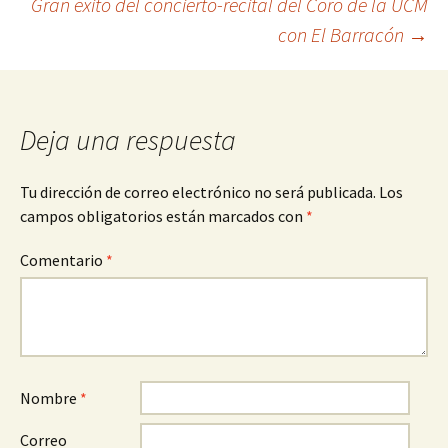
Gran éxito del concierto-recital del Coro de la UCM
de
con El Barracón
→
entradas
Deja una respuesta
Tu dirección de correo electrónico no será publicada.
Los
campos obligatorios están marcados con
*
Comentario
*
Nombre
*
Correo