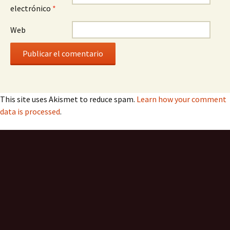
electrónico
*
Web
This site uses Akismet to reduce spam.
Learn how your comment
data is processed
.