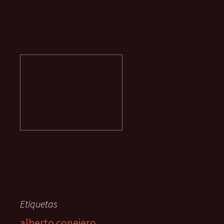
Etiquetas
alberto conejero