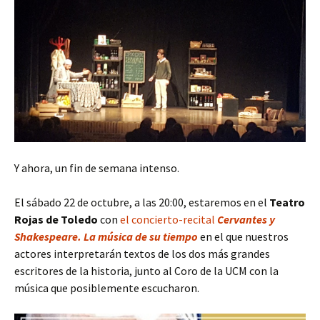
Y ahora, un fin de semana intenso.
El sábado 22 de octubre, a las 20:00, estaremos en el
Teatro
Rojas de Toledo
con
el concierto-recital
Cervantes y
Shakespeare. La música de su tiempo
en el que nuestros
actores interpretarán textos de los dos más grandes
escritores de la historia, junto al Coro de la UCM con la
música que posiblemente escucharon.