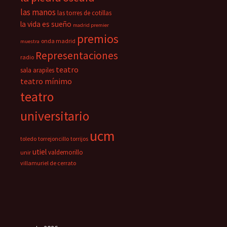
las manos
las torres de cotillas
la vida es sueño
madrid premier
premios
onda madrid
muestra
Representaciones
radio
teatro
sala arapiles
teatro mínimo
teatro
universitario
ucm
toledo
torrejoncillo
torrijos
utiel
valdemorillo
unir
villamuriel de cerrato