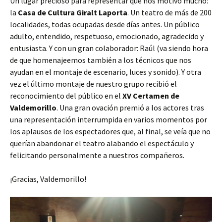
Un lugar precioso para representar que nos motivó mucho:
la
Casa de Cultura Giralt Laporta
. Un teatro de más de 200
localidades, todas ocupadas desde días antes. Un público
adulto, entendido, respetuoso, emocionado, agradecido y
entusiasta. Y con un gran colaborador: Raúl (va siendo hora
de que homenajeemos también a los técnicos que nos
ayudan en el montaje de escenario, luces y sonido). Y otra
vez el último montaje de nuestro grupo recibió el
reconocimiento del público en el
XV Certamen de
Valdemorillo
. Una gran ovación premió a los actores tras
una representación interrumpida en varios momentos por
los aplausos de los espectadores que, al final, se veía que no
querían abandonar el teatro alabando el espectáculo y
felicitando personalmente a nuestros compañeros.
¡Gracias, Valdemorillo!