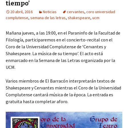
tiempo’
20 abril, 2016
Noticias
cervantes
,
coro universidad
complutense
,
semana de las letras
,
shakespeare
,
ucm
Mañana jueves, a las 19:00, en el Paraninfo de la Facultad de
Filología, participaremos en el concierto-recital con el
Coro de la Universidad Complutense de ‘Cervantes y
Shakespeare. La música de su tiempo’. El acto está
enmarcado en la Semana de las Letras organizada por la
UCM.
Varios miembros de El Barracón interpretarán textos de
Shakespeare y Cervantes mientras el Coro de la Universidad
Complutense cantará música de la época. La entrada es
gratuita hasta completar aforo.