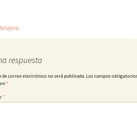
alajara
na respuesta
n de correo electrónico no será publicada.
Los campos obligatorio
con
*
o
*