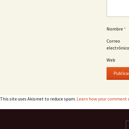
Nombre
*
Correo
electrónic
Web
This site uses Akismet to reduce spam.
Learn how your comment d