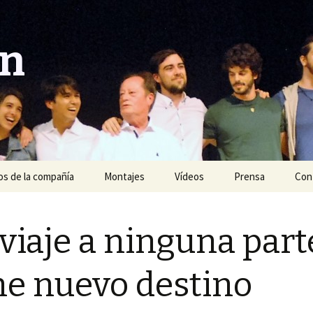
ón
s de la compañía
Montajes
Vídeos
Prensa
Con
Año 2020
 viaje a ninguna part
Año 2019
Año 2018
ne nuevo destino
Año 2017