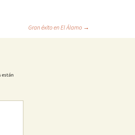
Gran éxito en El Álamo
→
s están