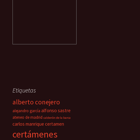
Etiquetas
alberto conejero
alfonso sastre
alejandro garcía
ateneo de madrid
calderón de la barca
carlos manrique
certamen
certámenes