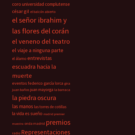
coro universidad complutense
césar gil
el balcón abierto
el señor ibrahim y
las flores del corán
el veneno del teatro
el viaje a ninguna parte
entrevistas
el álamo
escuadra hacia la
muerte
eventos
federico garcía lorca
gira
juan mayorga
juan baños
la barraca
la piedra oscura
las manos
las torres de cotillas
la vida es sueño
madrid premier
premios
onda madrid
muestra
Representaciones
radio