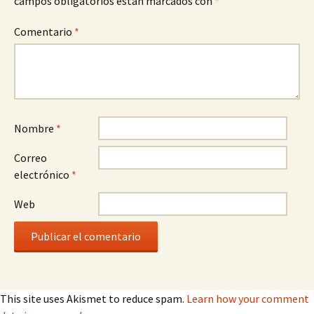
campos obligatorios están marcados con
*
Comentario
*
Nombre
*
Correo
electrónico
*
Web
This site uses Akismet to reduce spam.
Learn how your comment