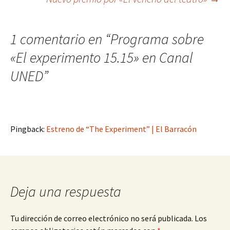
de
1 comentario en “
Programa sobre
entradas
«El experimento 15.15» en Canal
UNED
”
Pingback:
Estreno de “The Experiment” | El Barracón
Deja una respuesta
Tu dirección de correo electrónico no será publicada.
Los