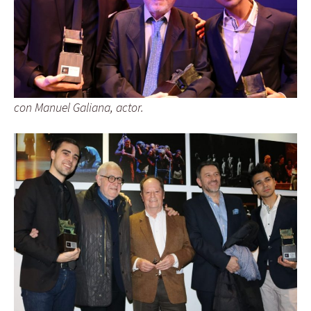
con Manuel Galiana, actor.