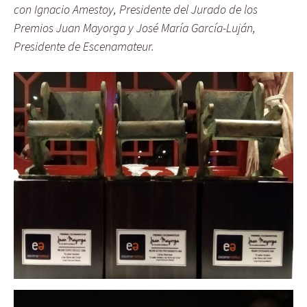
con Ignacio Amestoy, Presidente del Jurado de los
Premios Juan Mayorga y José María García-Luján,
Presidente de Escenamateur.