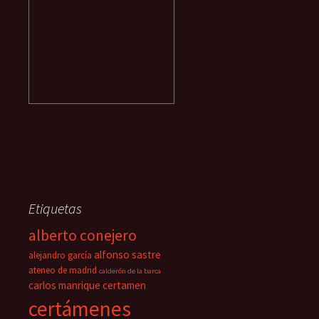
Etiquetas
alberto conejero
alfonso sastre
alejandro garcía
ateneo de madrid
calderón de la barca
carlos manrique
certamen
certámenes