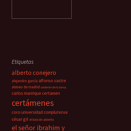
Etiquetas
alberto conejero
alfonso sastre
alejandro garcía
ateneo de madrid
calderón de la barca
carlos manrique
certamen
certámenes
coro universidad complutense
césar gil
el balcón abierto
el señor ibrahim y