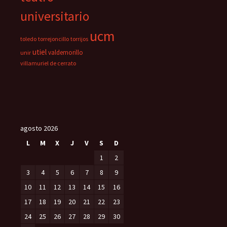
universitario
ucm
toledo
torrejoncillo
torrijos
utiel
valdemorillo
unir
villamuriel de cerrato
agosto 2026
L
M
X
J
V
S
D
1
2
3
4
5
6
7
8
9
10
11
12
13
14
15
16
17
18
19
20
21
22
23
24
25
26
27
28
29
30