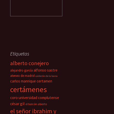
Etiquetas
alberto conejero
alfonso sastre
alejandro garcía
ateneo de madrid
calderón de la barca
carlos manrique
certamen
certámenes
coro universidad complutense
césar gil
el balcón abierto
el señor ibrahim y