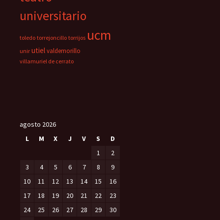
universitario
ucm
toledo
torrejoncillo
torrijos
utiel
valdemorillo
unir
villamuriel de cerrato
agosto 2026
L
M
X
J
V
S
D
1
2
3
4
5
6
7
8
9
10
11
12
13
14
15
16
17
18
19
20
21
22
23
24
25
26
27
28
29
30